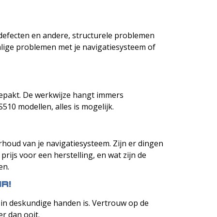
 defecten en andere, structurele problemen
alige problemen met je navigatiesysteem of
ngepakt. De werkwijze hangt immers
510 modellen, alles is mogelijk.
rhoud van je navigatiesysteem. Zijn er dingen
rijs voor een herstelling, en wat zijn de
en.
r!
o in deskundige handen is. Vertrouw op de
r dan ooit.