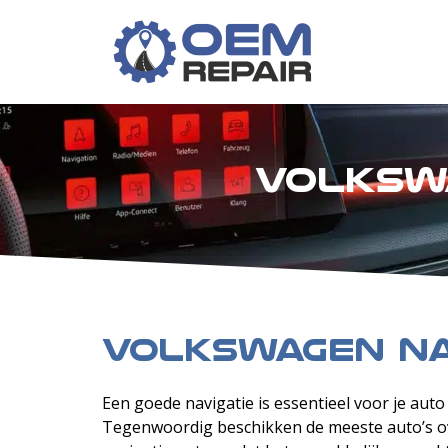
​Volksw
Volkswagen nav
Een goede navigatie is essentieel voor je auto
Tegenwoordig beschikken de meeste auto’s o