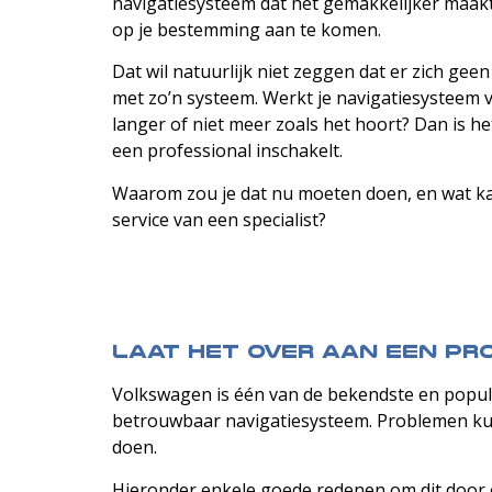
navigatiesysteem dat het gemakkelijker maakt 
op je bestemming aan te komen.
Dat wil natuurlijk niet zeggen dat er zich g
met zo’n systeem. Werkt je navigatiesysteem 
langer of niet meer zoals het hoort? Dan is he
een professional inschakelt.
Waarom zou je dat nu moeten doen, en wat ka
service van een specialist?
Laat het over aan een pro
Volkswagen is één van de bekendste en popula
betrouwbaar navigatiesysteem. Problemen kunne
doen.
Hieronder enkele goede redenen om dit door e