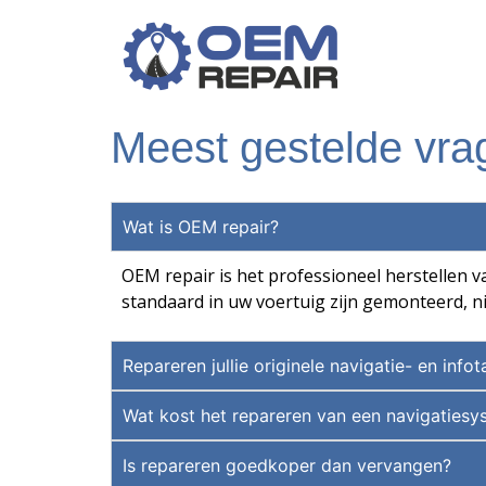
Meest gestelde vra
Wat is OEM repair?
OEM repair is het professioneel herstellen v
standaard in uw voertuig zijn gemonteerd, n
Repareren jullie originele navigatie- en inf
Wat kost het repareren van een navigaties
Is repareren goedkoper dan vervangen?