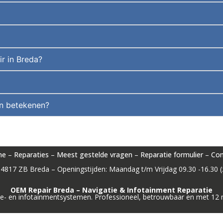
r in Breda?
ten betekenen?
me
–
Reparaties
–
Meest gestelde vragen
–
Reparatie formulier
–
Con
4817 ZB Breda – Openingstijden: Maandag t/m Vrijdag 09.30 -16.30 (z
OEM Repair Breda – Navigatie & Infotainment Reparatie
igatie- en infotainmentsystemen. Professioneel, betrouwbaar en met