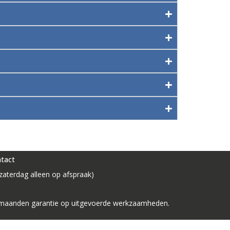
tact
aterdag alleen op afspraak)
 12 maanden garantie op uitgevoerde werkzaamheden.