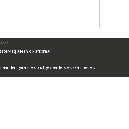
tact
aterdag alleen op afspraak)
 12 maanden garantie op uitgevoerde werkzaamheden.