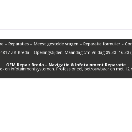
me
–
Reparaties
–
Meest gestelde vragen
–
Reparatie formulier
–
Con
4817 ZB Breda – Openingstijden: Maandag t/m Vrijdag 09.30 -16.30 (z
OEM Repair Breda – Navigatie & Infotainment Reparatie
igatie- en infotainmentsystemen. Professioneel, betrouwbaar en met