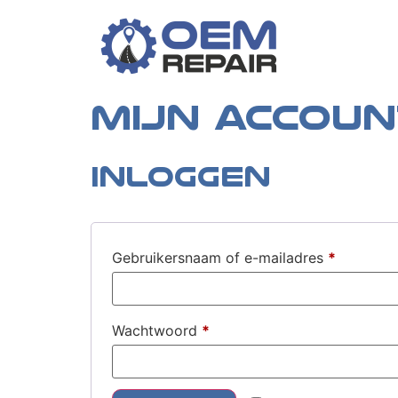
Mijn accoun
Inloggen
Gebruikersnaam of e-mailadres
*
Wachtwoord
*