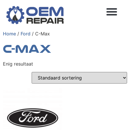
Home
/
Ford
/ C-Max
MEEST GESTELDE VRAGEN
C-Max
Enig resultaat