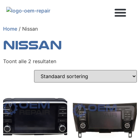
Home
/ Nissan
Nissan
MEEST GESTELDE VRAGEN
Toont alle 2 resultaten