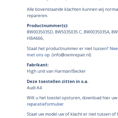
Alle bovenstaande klachten kunnen wij norm
repareren.
Productnummer(s):
8W0035035D, 8W5035035 C, 8W0035035A, 8W
HBA666,
Staat het productnummer er niet tussen?
Nee
met ons op.
(info@oemrepair.nl)
Fabrikant:
High unit van Harman/Becker
Deze toestellen zitten in o.a.
Audi A4
Wilt u het toestel opsturen, download hier uw
reparatieformulier
.
Staat uw model uw of klacht er niet tussen of 