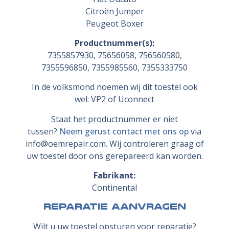
Citroën Jumper
Peugeot Boxer
Productnummer(s):
7355857930, 75656058, 756560580,
7355596850, 7355985560, 7355333750
In de volksmond noemen wij dit toestel ook
wel: VP2 of Uconnect
Staat het productnummer er niet
tussen?
Neem gerust contact met ons op
via
info@oemrepair.com. Wij controleren graag of
uw toestel door ons gerepareerd kan worden.
Fabrikant:
Continental
Reparatie aanvragen
Wilt u uw toestel opsturen voor reparatie?