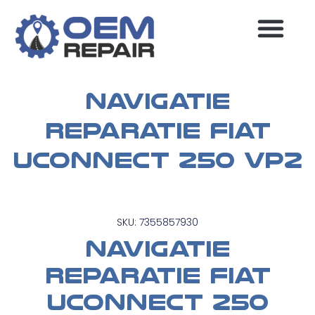
MEEST GESTELDE VRAGEN
Navigatie
reparatie Fiat
Uconnect 250 VP2
SKU: 7355857930
Navigatie
reparatie Fiat
Uconnect 250