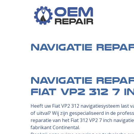
Navigatie repar
Navigatie repa
Fiat VP2 312 7 i
Heeft uw Fiat VP2 312 navigatiesysteem last v
of uitval? Wij zijn gespecialiseerd in de profes
reparatie van het Fiat 312 VP2 7 inch navigati
fabrikant Continental.