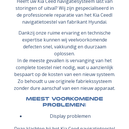
Heeft uw Kia Ceed navigatiesysteem last van
storingen of uitval? Wij zijn gespecialiseerd in
de professionele reparatie van het Kia Ceedl
navigatietoestel van fabrikant Hyundai.
Dankzij onze ruime ervaring en technische
expertise kunnen wij veelvoorkomende
defecten snel, vakkundig en duurzaam
oplossen.
In de meeste gevallen is vervanging van het
complete toestel niet nodig, wat u aanzienlijk
bespaart op de kosten van een nieuw systeem.
Zo behoudt u uw originele fabriekssysteem
zonder dure aanschaf van een nieuw apparaat.
Meest voorkomende
problemen:
Display problemen
Deze klachten bij het Kia Ceed navigatietoestel