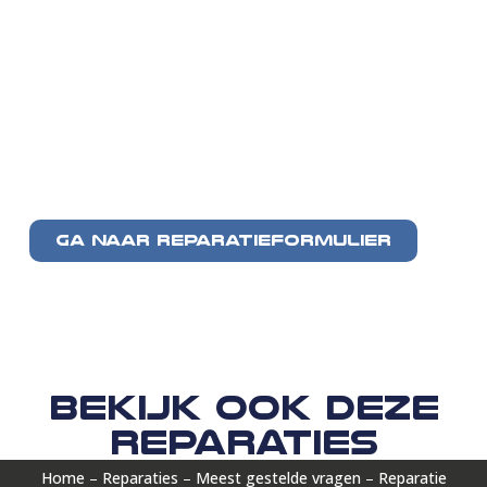
GA NAAR REPARATIEFORMULIER
Bekijk ook deze
reparaties
Home
–
Reparaties
–
Meest gestelde vragen
–
Reparatie