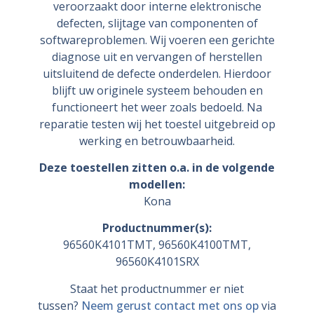
veroorzaakt door interne elektronische
defecten, slijtage van componenten of
softwareproblemen. Wij voeren een gerichte
diagnose uit en vervangen of herstellen
uitsluitend de defecte onderdelen. Hierdoor
blijft uw originele systeem behouden en
functioneert het weer zoals bedoeld. Na
reparatie testen wij het toestel uitgebreid op
werking en betrouwbaarheid.
Deze toestellen zitten o.a. in de volgende
modellen:
Kona
Productnummer(s):
96560K4101TMT, 96560K4100TMT,
96560K4101SRX
Staat het productnummer er niet
tussen?
Neem gerust contact met ons op
via