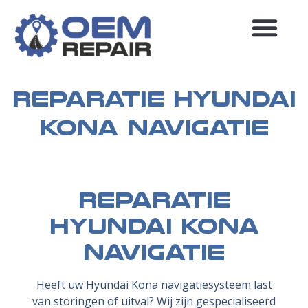
MEEST GESTELDE VRAGEN
Reparatie Hyundai
Kona navigatie
Reparatie
Hyundai Kona
navigatie
Heeft uw Hyundai Kona navigatiesysteem last
van storingen of uitval? Wij zijn gespecialiseerd