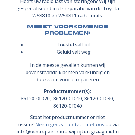
Heeft uw radio last van storingen? Wij zijn
gespecialiseerd in de reparatie van de Toyota
W58810 en W58811 radio units.
Meest voorkomende
problemen:
Toestel valt uit
Geluid valt weg
In de meeste gevallen kunnen wij
bovenstaande klachten vakkundig en
duurzaam voor u repareren.
Productnummer(s):
86120_0F020, 86120-0F010, 86120-0F030,
86120-0F040
Staat het productnummer er niet
tussen?
Neem gerust contact met ons op
via
info@oemrepair.com – wij kijken graag met u