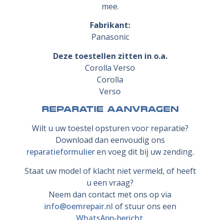
mee.
Fabrikant:
Panasonic
Deze toestellen zitten in o.a.
Corolla Verso
Corolla
Verso
Reparatie aanvragen
Wilt u uw toestel opsturen voor reparatie?
Download dan eenvoudig ons
reparatieformulier
en voeg dit bij uw zending.
Staat uw model of klacht niet vermeld, of heeft
u een vraag?
Neem dan contact met ons op via
info@oemrepair.nl
of stuur ons een
WhatsApp-bericht
.