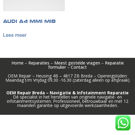
Audi A4 MMI MIB
Lees meer
Home
–
Reparaties
–
Meest gestelde vragen
–
Reparatie
formulier
–
Contact
OEM Repair – Heusing 4B – 4817 ZB Breda – Openingstijden:
Maandag t/m Vrijdag 09.30 -16.30 (zaterdag alleen op afspraak)
OEM Repair Breda – Navigatie & Infotainment Reparatie
Dé specialist in het herstellen van originele navigatie- en
infotainmentsystemen. Professioneel, betrouwbaar en met 12
maanden garantie op uitgevoerde werkzaamheden.